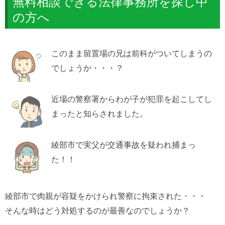
無料相談できる法律事務所を探し中
の方へ
このまま留置場の兄は前科がついてしまうの
でしょうか・・・？
近場の警察署からわが子が犯罪を起こしてし
まったと知らされました。
綾部市で実父が交通事故を疑われ捕まっ
た！！
綾部市で肉親が容疑をかけられ警察に拘束された・・・
そんな時はどう対処するのが最善なのでしょうか？