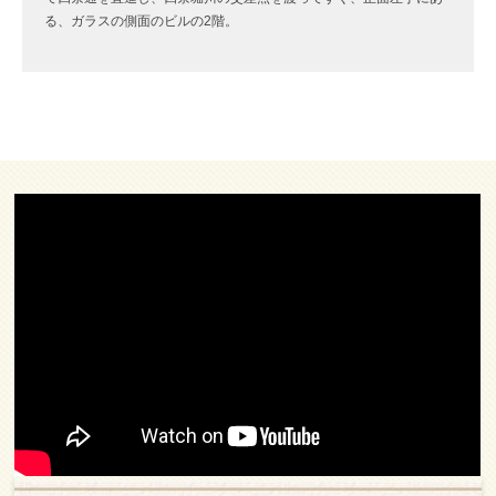
る、ガラスの側面のビルの2階。