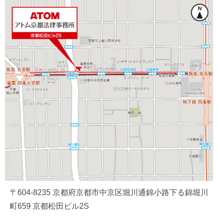
〒604-8235 京都府京都市中京区堀川通錦小路下る錦堀川
町659 京都松田ビル2S