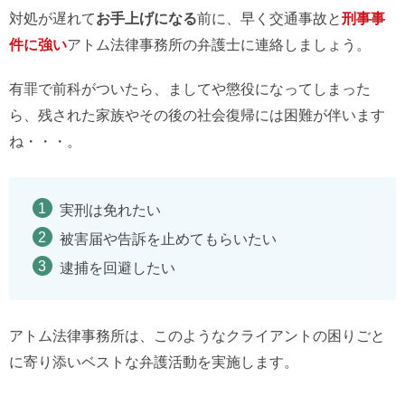
対処が遅れて
お手上げになる
前に、早く交通事故と
刑事事
件に強い
アトム法律事務所の弁護士に連絡しましょう。
有罪で前科がついたら、ましてや懲役になってしまった
ら、残された家族やその後の社会復帰には困難が伴います
ね・・・。
実刑は免れたい
被害届や告訴を止めてもらいたい
逮捕を回避したい
アトム法律事務所は、このようなクライアントの困りごと
に寄り添いベストな弁護活動を実施します。