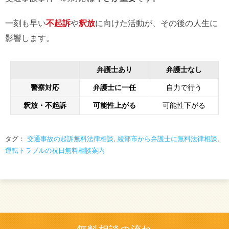
一刻も早い
不起訴
や
釈放
に向けた活動が、その後の人生に
影響します。
弁護士あり
弁護士なし
警察対応
弁護士に一任
自力で行う
釈放・不起訴
可能性上がる
可能性下がる
タグ：
交通事故の起訴無料法律相談
,
綾部市から弁護士に無料法律相談
,
運転トラブルの祝日無料相談案内