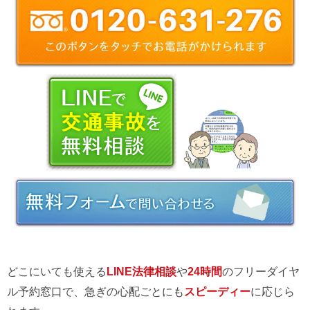
どこにいても使える
LINE法律相談
や
24時間
のフリーダイヤ
ル予約窓口で、急ぎの心配ごとにも
スピーディー
に応じら