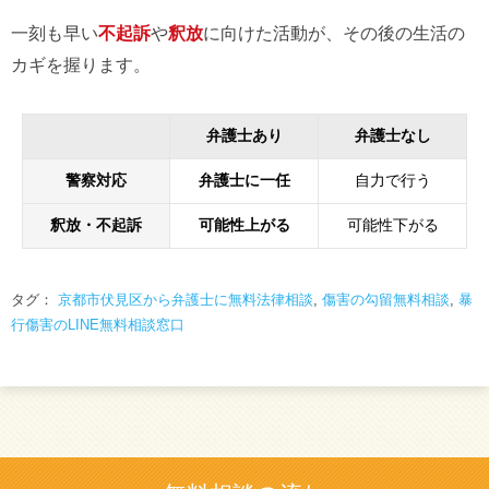
一刻も早い
不起訴
や
釈放
に向けた活動が、その後の生活の
カギを握ります。
弁護士あり
弁護士なし
警察対応
弁護士に一任
自力で行う
釈放・不起訴
可能性上がる
可能性下がる
タグ：
京都市伏見区から弁護士に無料法律相談
,
傷害の勾留無料相談
,
暴
行傷害のLINE無料相談窓口