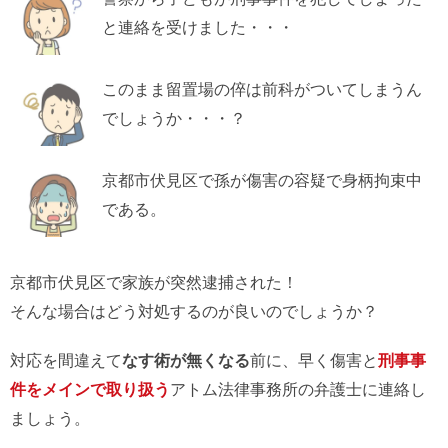
と連絡を受けました・・・
このまま留置場の倅は前科がついてしまうん
でしょうか・・・？
京都市伏見区で孫が傷害の容疑で身柄拘束中
である。
京都市伏見区で家族が突然逮捕された！
そんな場合はどう対処するのが良いのでしょうか？
対応を間違えて
なす術が無くなる
前に、早く傷害と
刑事事
件をメインで取り扱う
アトム法律事務所の弁護士に連絡し
ましょう。