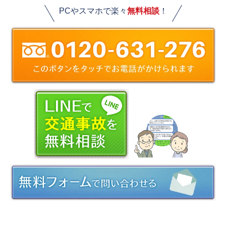
PCやスマホで楽々
無料相談
！