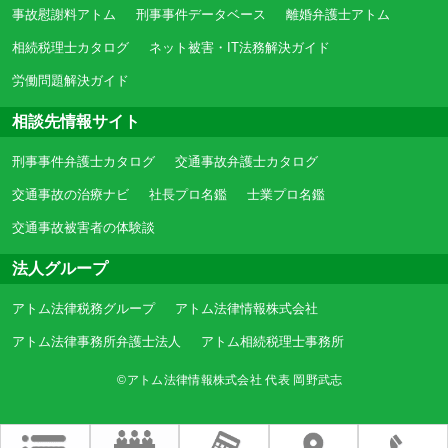
事故慰謝料アトム
刑事事件データベース
離婚弁護士アトム
相続税理士カタログ
ネット被害・IT法務解決ガイド
労働問題解決ガイド
相談先情報サイト
刑事事件弁護士カタログ
交通事故弁護士カタログ
交通事故の治療ナビ
社長プロ名鑑
士業プロ名鑑
交通事故被害者の体験談
法人グループ
アトム法律税務グループ
アトム法律情報株式会社
アトム法律事務所弁護士法人
アトム相続税理士事務所
©アトム法律情報株式会社 代表 岡野武志