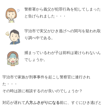
警察署から義父が犯罪行為を犯してしまった
と告げられました・・・
宇治市で実父がひき逃げへの関与を疑われ取
り調べ中である。
捕まっているわが子は前科は避けられないん
でしょうか。
宇治市で家族が刑事事件を起こし警察官に連行され
た・・・
その時は誰に相談するのが良いのでしょうか？
対応が遅れて
八方ふさがりになる
前に、すぐにひき逃げと