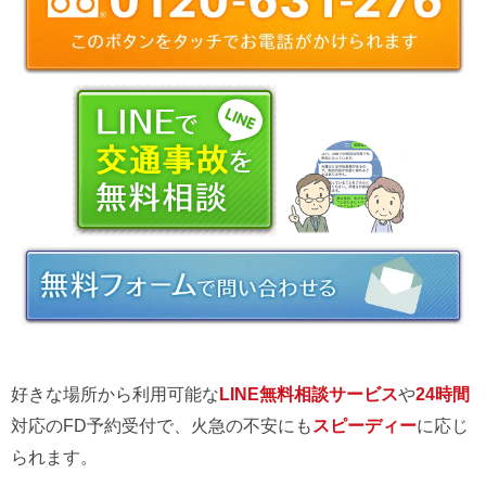
好きな場所から利用可能な
LINE無料相談サービス
や
24時間
対応のFD予約受付で、火急の不安にも
スピーディー
に応じ
られます。