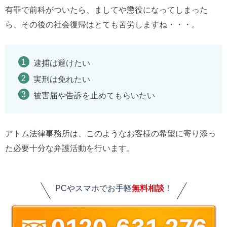
有罪で前科がついたら、ましてや懲役になってしまった
ら、その後の社会復帰はとても苦労しますね・・・。
逮捕は避けたい
実刑は免れたい
被害届や告訴を止めてもらいたい
アトム法律事務所は、このようなお客様の希望に寄り添っ
た必要十分な弁護活動を行います。
PCやスマホでお手軽
無料相談
！