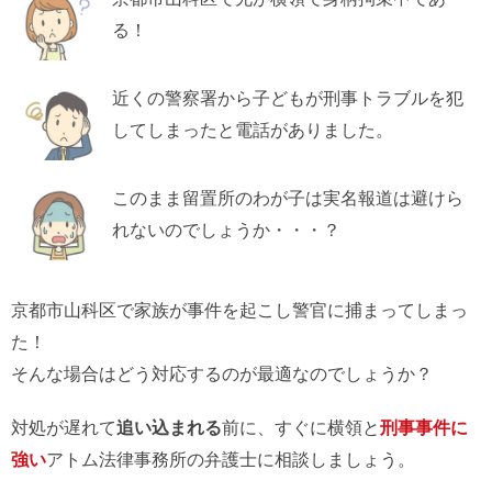
る！
近くの警察署から子どもが刑事トラブルを犯
してしまったと電話がありました。
このまま留置所のわが子は実名報道は避けら
れないのでしょうか・・・？
京都市山科区で家族が事件を起こし警官に捕まってしまっ
た！
そんな場合はどう対応するのが最適なのでしょうか？
対処が遅れて
追い込まれる
前に、すぐに横領と
刑事事件に
強い
アトム法律事務所の弁護士に相談しましょう。