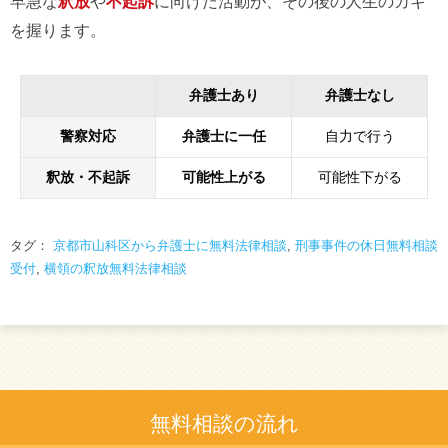
早急な
釈放
や
不起訴
に向けた活動が、その後の人生のカギ
を握ります。
弁護士あり
弁護士なし
警察対応
弁護士に一任
自力で行う
釈放・不起訴
可能性上がる
可能性下がる
タグ：
京都市山科区から弁護士に無料法律相談
,
刑事事件の休日無料相談
受付
,
横領の釈放無料法律相談
無料相談の流れ