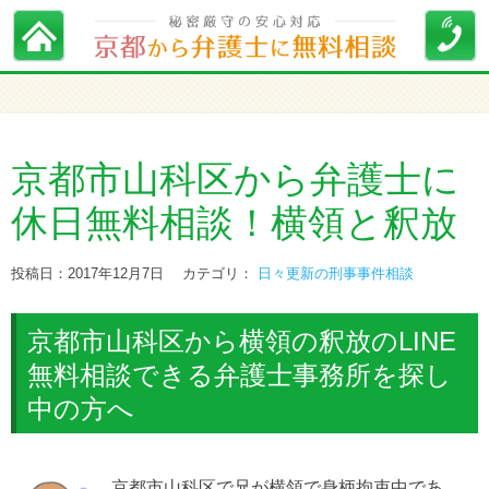
京都市山科区から弁護士に
休日無料相談！横領と釈放
投稿日：2017年12月7日
カテゴリ：
日々更新の刑事事件相談
京都市山科区から横領の釈放のLINE
無料相談できる弁護士事務所を探し
中の方へ
京都市山科区で兄が横領で身柄拘束中であ