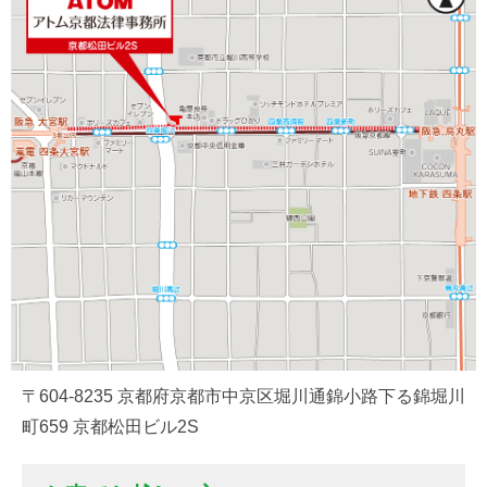
〒604-8235 京都府京都市中京区堀川通錦小路下る錦堀川
町659 京都松田ビル2S