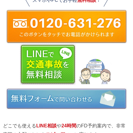
スマホやPCでお手軽
無料相談
！
どこでも使える
LINE相談
や
24時間
のFD予約案内で、非常