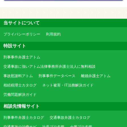
当サイトについて
プライバシーポリシー
利用規約
特設サイト
刑事事件弁護士アトム
交通事故に強いアトム法律事務所弁護士法人に無料相談
事故慰謝料アトム
刑事事件データベース
離婚弁護士アトム
相続税理士カタログ
ネット被害・IT法務解決ガイド
労働問題解決ガイド
相談先情報サイト
刑事事件弁護士カタログ
交通事故弁護士カタログ
交通事故の治療ナビ
社長プロ名鑑
士業プロ名鑑