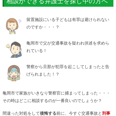
相談ができる弁護士を探し中の方へ
留置施設にいる子どもは有罪は避けられない
のですか・・・？
亀岡市で父が交通事故を疑われ供述を求めら
れている！
警察から旦那が犯罪を起こしてしまったと告
げられました！？
亀岡市で家族がいきなり警察官に捕まってしまった・・・
その時はどこに相談するのが一番良いのでしょうか？
間違った対処をして
後悔する
前に、今すぐ交通事故と
刑事