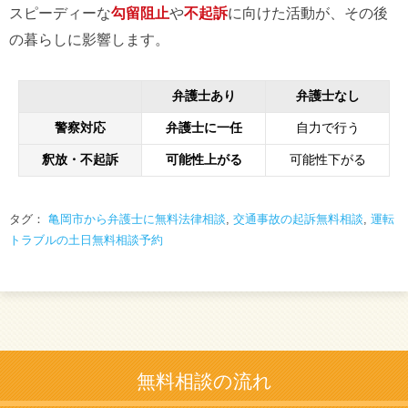
スピーディーな
勾留阻止
や
不起訴
に向けた活動が、その後
の暮らしに影響します。
弁護士あり
弁護士なし
警察対応
弁護士に一任
自力で行う
釈放・不起訴
可能性上がる
可能性下がる
タグ：
亀岡市から弁護士に無料法律相談
,
交通事故の起訴無料相談
,
運転
トラブルの土日無料相談予約
無料相談の流れ