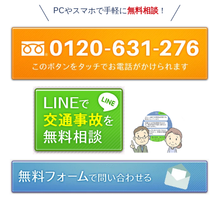
PCやスマホで手軽に
無料相談
！