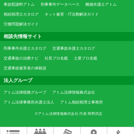
事故慰謝料アトム
刑事事件データベース
離婚弁護士アトム
相続税理士カタログ
ネット被害・IT法務解決ガイド
労働問題解決ガイド
相談先情報サイト
刑事事件弁護士カタログ
交通事故弁護士カタログ
交通事故の治療ナビ
社長プロ名鑑
士業プロ名鑑
交通事故被害者の体験談
法人グループ
アトム法律税務グループ
アトム法律情報株式会社
アトム法律事務所弁護士法人
アトム相続税理士事務所
©アトム法律情報株式会社 代表 岡野武志