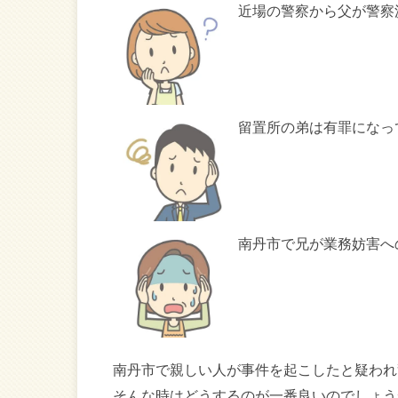
近場の警察から父が警察
留置所の弟は有罪になっ
南丹市で兄が業務妨害へ
南丹市で親しい人が事件を起こしたと疑われ
そんな時はどうするのが一番良いのでしょう