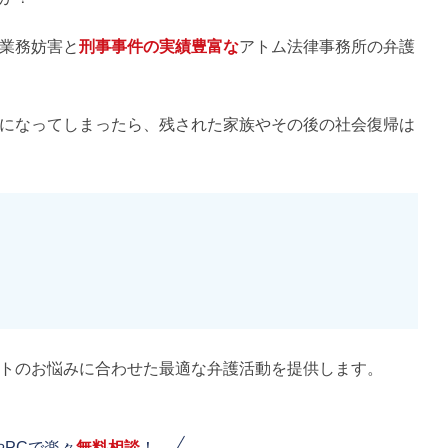
業務妨害と
刑事事件の実績豊富な
アトム法律事務所の弁護
になってしまったら、残された家族やその後の社会復帰は
トのお悩みに合わせた最適な弁護活動を提供します。
やPCで楽々
無料相談
！