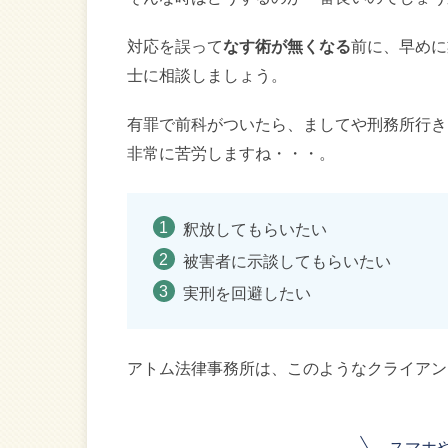
対応を誤って
なす術が無くなる
前に、早めに
士に相談しましょう。
有罪で前科がついたら、ましてや刑務所行き
非常に苦労しますね・・・。
釈放してもらいたい
被害者に示談してもらいたい
実刑を回避したい
アトム法律事務所は、このようなクライアン
スマホ