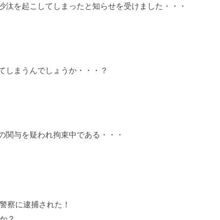
沙汰を起こしてしまったと知らせを受けました・・・
てしまうんでしょうか・・・？
の関与を疑われ拘束中である・・・
警察に逮捕された！
か？