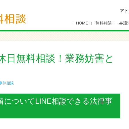
アト
HOME
無料相談
弁護
休日無料相談！業務妨害と
事件相談
についてLINE相談できる法律事