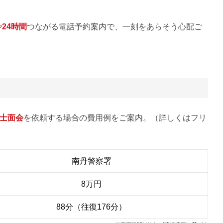
や
24時間
つながる電話予約案内で、一刻をあらそう心配ご
士面会
を依頼する場合の費用例をご案内。（詳しくはフリ
南丹警察署
8万円
88分（往復176分）