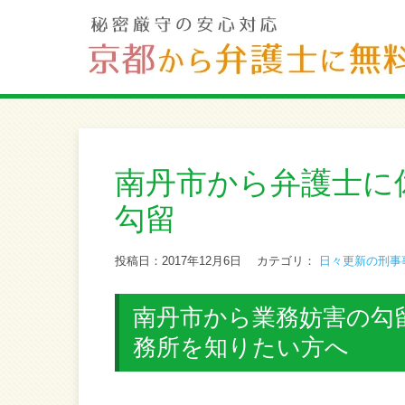
南丹市から弁護士に
勾留
投稿日：2017年12月6日
カテゴリ：
日々更新の刑事
南丹市から業務妨害の勾留
務所を知りたい方へ