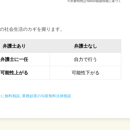
※所要時間はYahoo!路線情報に基づく
の社会生活のカギを握ります。
弁護士あり
弁護士なし
弁護士に一任
自力で行う
可能性上がる
可能性下がる
士に無料相談
,
業務妨害の勾留無料法律相談