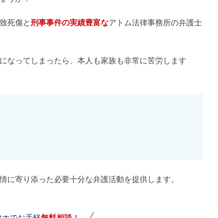
致死傷と
刑事事件の実績豊富な
アトム法律事務所の弁護士
になってしまったら、本人も家族も非常に苦労します
情に寄り添った必要十分な弁護活動を提供します。
マホでお手軽
無料相談
！