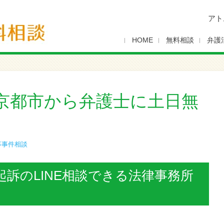
アト
HOME
無料相談
弁護
京都市から弁護士に土日無
事事件相談
訴のLINE相談できる法律事務所