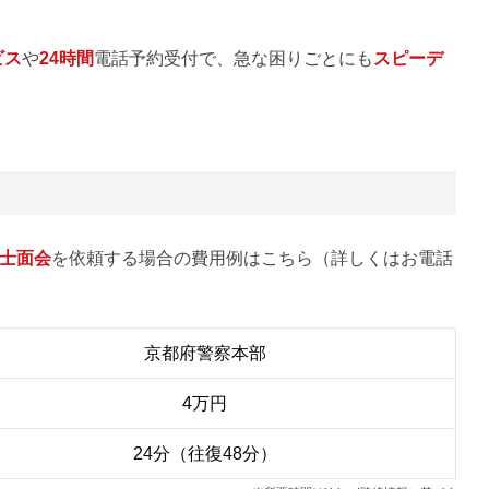
ビス
や
24時間
電話予約受付で、急な困りごとにも
スピーデ
士面会
を依頼する場合の費用例はこちら（詳しくはお電話
京都府警察本部
4万円
24分（往復48分）