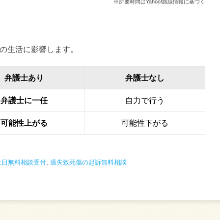
※所要時間はYahoo!路線情報に基づく
の生活に影響します。
弁護士あり
弁護士なし
弁護士に一任
自力で行う
可能性上がる
可能性下がる
土日無料相談受付
,
過失致死傷の起訴無料相談