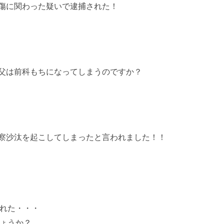
傷に関わった疑いで逮捕された！
父は前科もちになってしまうのですか？
察沙汰を起こしてしまったと言われました！！
れた・・・
ょうか？