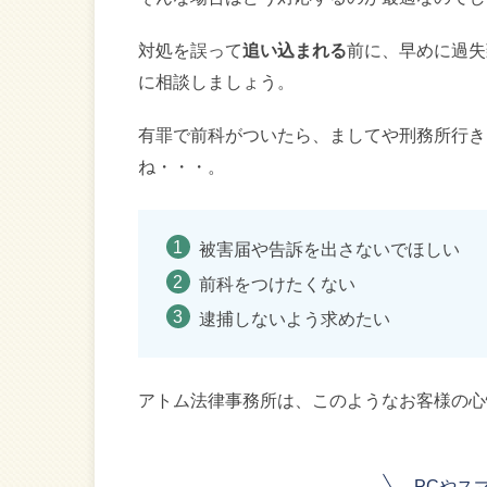
対処を誤って
追い込まれる
前に、早めに過失
に相談しましょう。
有罪で前科がついたら、ましてや刑務所行き
ね・・・。
被害届や告訴を出さないでほしい
前科をつけたくない
逮捕しないよう求めたい
アトム法律事務所は、このようなお客様の心
PCやス