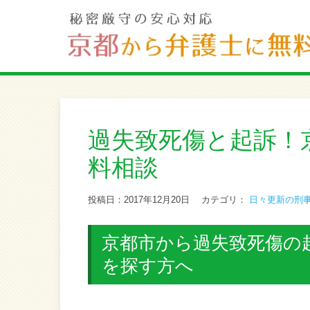
過失致死傷と起訴！
料相談
投稿日：2017年12月20日
カテゴリ：
日々更新の刑
京都市から過失致死傷の起
を探す方へ