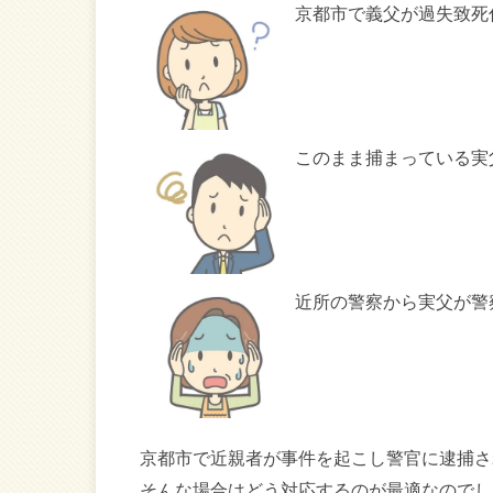
京都市で義父が過失致死
このまま捕まっている実
近所の警察から実父が警
京都市で近親者が事件を起こし警官に逮捕さ
そんな場合はどう対応するのが最適なのでし