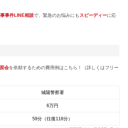
事事件LINE相談
で、緊急のお悩みにも
スピーディー
に応
面会
を依頼するための費用例はこちら！（詳しくはフリー
城陽警察署
6万円
59分（往復118分）