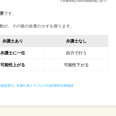
※所要時間はYahoo!路線情報に基づく
要
です。
動が、その後の命運のカギを握ります。
弁護士あり
弁護士なし
弁護士に一任
自力で行う
可能性上がる
可能性下がる
料相談窓口
,
本番行為トラブルの勾留無料法律相談