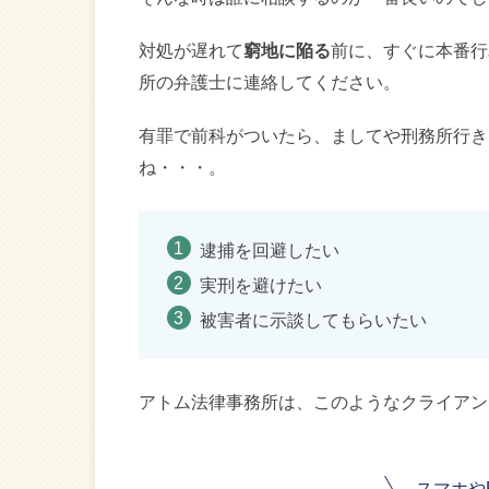
対処が遅れて
窮地に陥る
前に、すぐに本番行
所の弁護士に連絡してください。
有罪で前科がついたら、ましてや刑務所行き
ね・・・。
逮捕を回避したい
実刑を避けたい
被害者に示談してもらいたい
アトム法律事務所は、このようなクライアン
スマホや