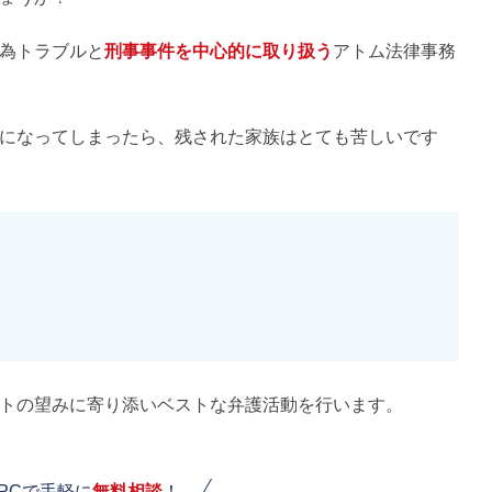
為トラブルと
刑事事件を中心的に取り扱う
アトム法律事務
になってしまったら、残された家族はとても苦しいです
トの望みに寄り添いベストな弁護活動を行います。
PCで手軽に
無料相談
！