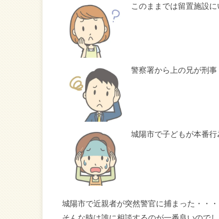
このままでは留置施設に
警察署から上の兄が刑事
城陽市で子どもが本番行
城陽市で近親者が突然警官に捕まった・・・
そんな時は誰に相談するのが一番良いのでし