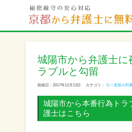
城陽市から弁護士に
ラブルと勾留
投稿日：2017年12月13日
カテゴリ：
日々更新の刑
城陽市から本番行為トラ
護士はこちら