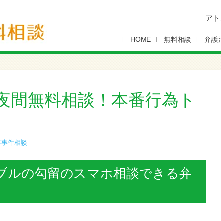
アト
HOME
無料相談
弁護
夜間無料相談！本番行為ト
事事件相談
ブルの勾留のスマホ相談できる弁