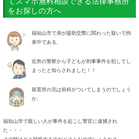
てスマホ無料相談できる法律事務所
をお探しの方へ
福知山市で弟が援助交際に関わった疑いで拘
束中である。
近所の警察から子どもが刑事事件を犯してし
まったと知らされました！！
留置所の兄は前科がついてしまうのでしょう
か。
福知山市で親しい人が事件を起こし警官に逮捕され
た・・・