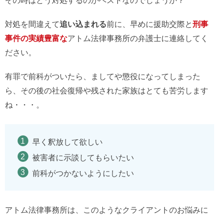
その時はどう対処するのがベストなのでしょうか？
対処を間違えて
追い込まれる
前に、早めに援助交際と
刑事
事件の実績豊富な
アトム法律事務所の弁護士に連絡してく
ださい。
有罪で前科がついたら、ましてや懲役になってしまった
ら、その後の社会復帰や残された家族はとても苦労します
ね・・・。
早く釈放して欲しい
被害者に示談してもらいたい
前科がつかないようにしたい
アトム法律事務所は、このようなクライアントのお悩みに