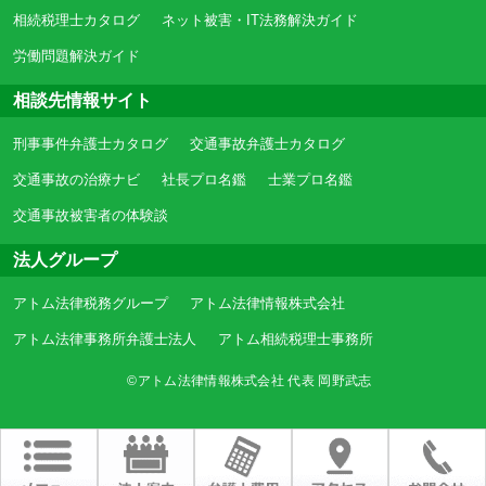
相続税理士カタログ
ネット被害・IT法務解決ガイド
労働問題解決ガイド
相談先情報サイト
刑事事件弁護士カタログ
交通事故弁護士カタログ
交通事故の治療ナビ
社長プロ名鑑
士業プロ名鑑
交通事故被害者の体験談
法人グループ
アトム法律税務グループ
アトム法律情報株式会社
アトム法律事務所弁護士法人
アトム相続税理士事務所
©アトム法律情報株式会社 代表 岡野武志