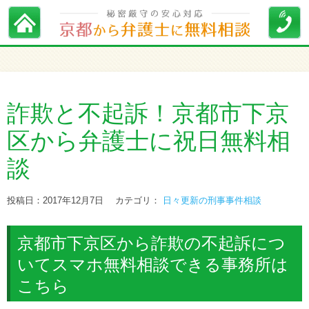
詐欺と不起訴！京都市下京
区から弁護士に祝日無料相
談
投稿日：2017年12月7日
カテゴリ：
日々更新の刑事事件相談
京都市下京区から詐欺の不起訴につ
いてスマホ無料相談できる事務所は
こちら