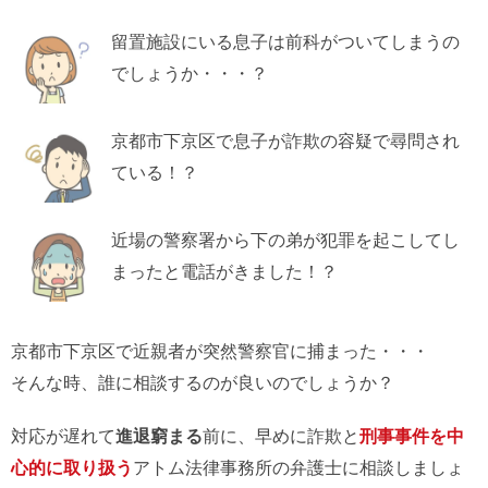
留置施設にいる息子は前科がついてしまうの
でしょうか・・・？
京都市下京区で息子が詐欺の容疑で尋問され
ている！？
近場の警察署から下の弟が犯罪を起こしてし
まったと電話がきました！？
京都市下京区で近親者が突然警察官に捕まった・・・
そんな時、誰に相談するのが良いのでしょうか？
対応が遅れて
進退窮まる
前に、早めに詐欺と
刑事事件を中
心的に取り扱う
アトム法律事務所の弁護士に相談しましょ