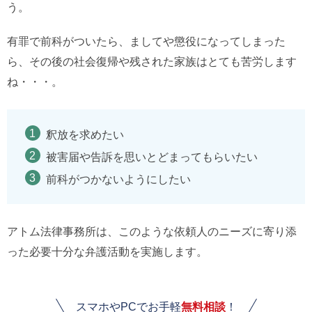
う。
有罪で前科がついたら、ましてや懲役になってしまった
ら、その後の社会復帰や残された家族はとても苦労します
ね・・・。
釈放を求めたい
被害届や告訴を思いとどまってもらいたい
前科がつかないようにしたい
アトム法律事務所は、このような依頼人のニーズに寄り添
った必要十分な弁護活動を実施します。
スマホやPCでお手軽
無料相談
！