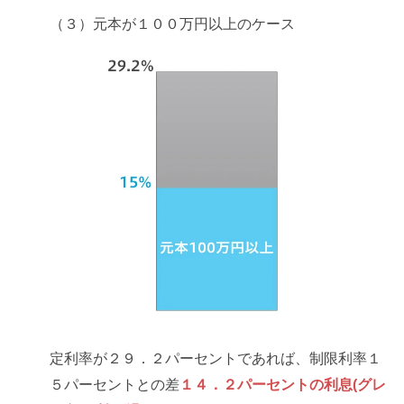
（３）元本が１００万円以上のケース
定利率が２９．２パーセントであれば、制限利率１
５パーセントとの差
１４．２パーセントの利息(グレ