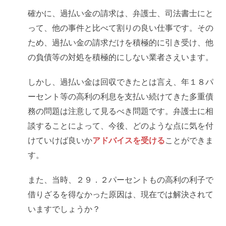
確かに、過払い金の請求は、弁護士、司法書士にと
って、他の事件と比べて割りの良い仕事です。その
ため、過払い金の請求だけを積極的に引き受け、他
の負債等の対処を積極的にしない業者さえいます。
しかし、過払い金は回収できたとは言え、年１８パ
ーセント等の高利の利息を支払い続けてきた多重債
務の問題は注意して見るべき問題です。弁護士に相
談することによって、今後、どのような点に気を付
けていけば良いか
アドバイスを受ける
ことができま
す。
また、当時、２９．２パーセントもの高利の利子で
借りざるを得なかった原因は、現在では解決されて
いますでしょうか？