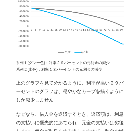
系列１(グレー色)：利率２９パーセントの元利金の減少
系列２(水色)：利率１８パーセントの元利金の減少
上のグラフを見て分かるように、利率が高い２９パ
ーセントのグラフは、穏やかなカーブを描くように
しか減少しません。
なぜなら、借入金を返済するとき、返済額は、利息
の支払いに優先的にあてられ、元金の支払いは劣後
します。元金が利息を生み出しますので、利金の減