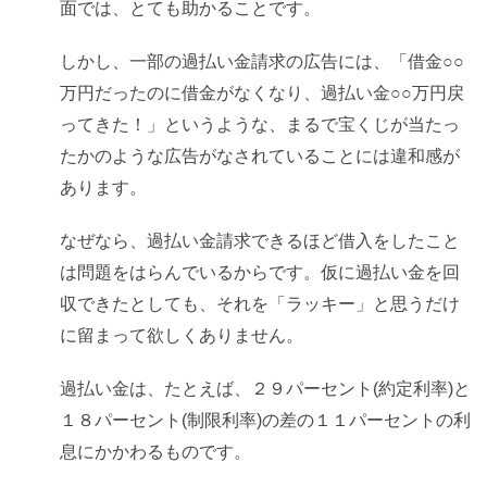
面では、とても助かることです。
しかし、一部の過払い金請求の広告には、「借金○○
万円だったのに借金がなくなり、過払い金○○万円戻
ってきた！」というような、まるで宝くじが当たっ
たかのような広告がなされていることには違和感が
あります。
なぜなら、過払い金請求できるほど借入をしたこと
は問題をはらんでいるからです。仮に過払い金を回
収できたとしても、それを「ラッキー」と思うだけ
に留まって欲しくありません。
過払い金は、たとえば、２９パーセント(約定利率)と
１８パーセント(制限利率)の差の１１パーセントの利
息にかかわるものです。