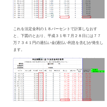
これを法定金利の１８パーセントで計算しなおす
と、下図のとおり、平成３１年７月２８日には７７
万７３４１円の過払い金(過払い利息を含む)が発生し
ます。