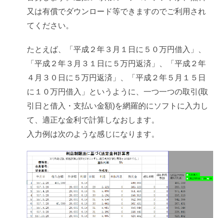
又は有償でダウンロード等できますのでご利用され
てください。
たとえば、「平成２年３月１日に５０万円借入」、
「平成２年３月３１日に５万円返済」、「平成２年
４月３０日に５万円返済」、「平成２年５月１５日
に１０万円借入」というように、一つ一つの取引(取
引日と借入・支払い金額)を網羅的にソフトに入力し
て、適正な金利で計算しなおします。
入力例は次のような感じになります。