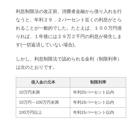
利息制限法の改正前、消費者金融から借り入れを行
なうと、年利２９．２パーセント近くの利息がとら
れることが一般的でした。たとえば、１００万円借
りれば、１年後には２９万２千円の利息が発生しま
す(一切返済していない場合)。
しかし、利息制限法で認められる金利（制限利率）
は次のとおりです。
借入金の元本
制限利率
10万円未満
年利20パーセント以内
10万円～100万円未満
年利18パーセント以内
100万円以上
年利15パーセント以内