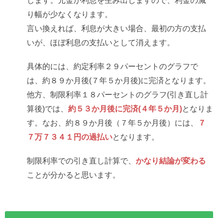
り幅が少なくなります。
言い換えれば、利息が大きい場合、最初の方の支払
いが、ほぼ利息の支払いとして消えます。
具体的には、約定利率２９パーセントのグラフで
は、約８９か月後(７年５か月後)に完済となります。
他方、制限利率１８パーセントのグラフ(引き直し計
算後)では、
約５３か月後に完済(４年５か月)
となりま
す。なお、約８９か月後（７年５か月後）には、
７
７万７３４１円の過払い
となります。
制限利率での引き直し計算で、
かなり結論が変わる
ことが分かると思います。