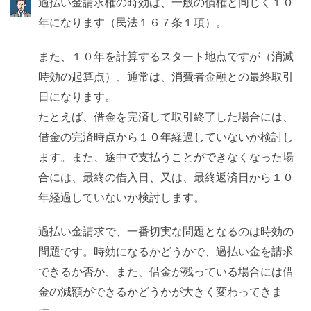
過払い金請求権の時効は、一般の債権と同じく１０
年になります（民法１６７条１項）。
また、１０年を計算するスタート地点ですが（消滅
時効の起算点）、通常は、消費者金融との最終取引
日になります。
たとえば、借金を完済して取引終了した場合には、
借金の完済時点から１０年経過していないか検討し
ます。また、途中で支払うことができなくなった場
合には、最終の借入日、又は、最終返済日から１０
年経過していないか検討します。
過払い金請求で、一番切実な問題となるのは時効の
問題です。時効になるかどうかで、過払い金を請求
できるか否か、また、借金が残っている場合には借
金の減額ができるかどうかが大きく変わってきま