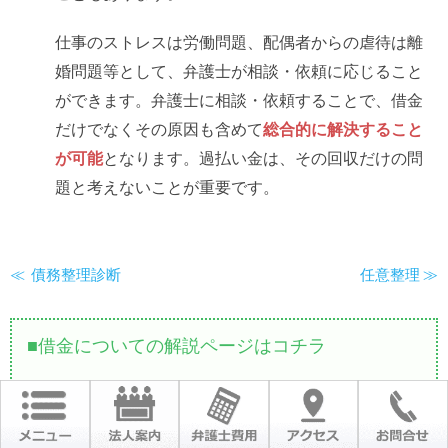
仕事のストレスは労働問題、配偶者からの虐待は離
婚問題等として、弁護士が相談・依頼に応じること
ができます。弁護士に相談・依頼することで、借金
だけでなくその原因も含めて
総合的に解決すること
が可能
となります。過払い金は、その回収だけの問
題と考えないことが重要です。
債務整理診断
任意整理
借金についての解説ページはコチラ
借金について
債務整理診断
過払い金
任意整理
民事再生
自己破産