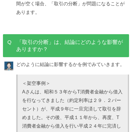
間が空く場合、「取引の分断」が問題になることが
あります。
Q 「取引の分断」は、結論にどのような影響が
ありますか？
どのように結論に影響するかを例でみていきます。
＜架空事例＞
Aさんは、昭和５３年からT消費者金融から借入
を行なってきました（約定利率は２９．２パー
セント）が、平成９年に一旦完済して取引を辞
めました。その後、平成１１年から、再度、T
消費者金融から借入を行い平成２４年に完済し