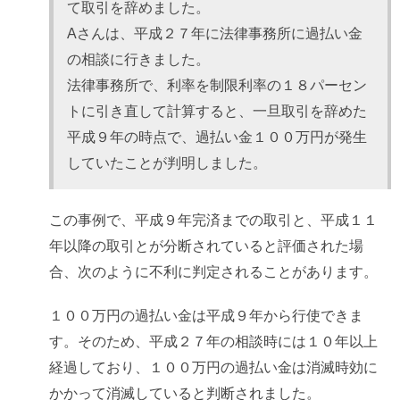
て取引を辞めました。
Aさんは、平成２７年に法律事務所に過払い金
の相談に行きました。
法律事務所で、利率を制限利率の１８パーセン
トに引き直して計算すると、一旦取引を辞めた
平成９年の時点で、過払い金１００万円が発生
していたことが判明しました。
この事例で、平成９年完済までの取引と、平成１１
年以降の取引とが分断されていると評価された場
合、次のように不利に判定されることがあります。
１００万円の過払い金は平成９年から行使できま
す。そのため、平成２７年の相談時には１０年以上
経過しており、１００万円の過払い金は消滅時効に
かかって消滅していると判断されました。