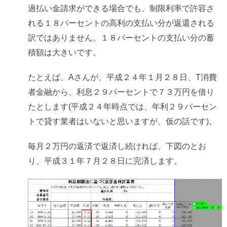
過払い金請求ができる場合でも、制限利率で許容さ
れる１８パーセントの高利の支払い分が返還される
訳ではありません。１８パーセントの支払い分の蓄
積額は大きいです。
たとえば、Aさんが、平成２４年１月２８日、T消費
者金融から、利息２９パーセントで７３万円を借り
たとします(平成２４年時点では、年利２９パーセン
トで貸す業者はいないと思いますが、仮の話です)。
毎月２万円の返済で返済し続ければ、下図のとお
り、平成３１年７月２８日に完済します。