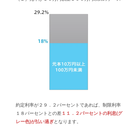
約定利率が２９．２パーセントであれば、制限利率
１８パーセントとの差
１１．２パーセントの利息(グ
レー色)が払い過ぎ
となります。