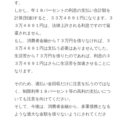
す。
しかし、年１８パーセントの利息の支払い合計額を
計算(別途)すると、３３万４６９１円になります。３
３万４６９１円は、法律上許される利息ですので返
還されません。
もし、消費者金融から７３万円を借りなければ、３
３万４６９１円は支払う必要はありませんでした。
生活苦から７３万円を借りたのであれば、利息の３
３万４６９１円はさらに生活苦を加速させることに
なります。
そのため、過払い金回収だけに注意を払うのではな
く、制限利率１８パーセント等の高利の支払いにつ
いても注意を向けてください。
そして、今後は、消費者金融から、多重債務となる
ような過大な金額を借りないようにされてくださ