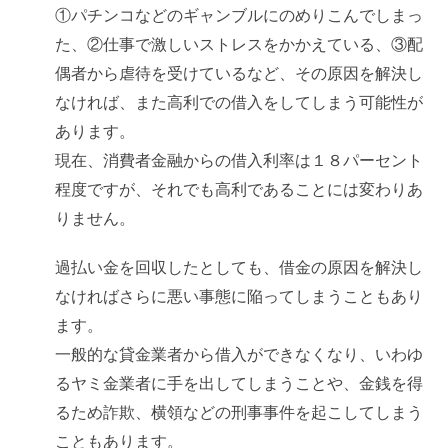
①パチンコなどのギャンブルにのめりこんでしまっ
た、②仕事で激しいストレスをかかえている、③配
偶者から虐待を受けているなど、その原因を解決し
なければ、また高利での借入をしてしまう可能性が
あります。
現在、消費者金融からの借入利率は１８パーセント
程度ですが、それでも高利であることには変わりあ
りません。
過払い金を回収したとしても、借金の原因を解決し
なければさらに悪い事態に陥ってしまうこともあり
ます。
一般的な貸金業者から借入ができなくなり、いわゆ
るヤミ金業者に手を出してしまうことや、金銭を得
るため詐欺、横領などの刑事事件を起こしてしまう
こともあります。