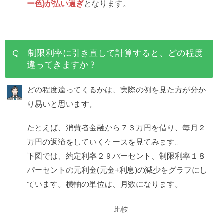
ー色)が払い過ぎ
となります。
Q 制限利率に引き直して計算すると、どの程度
違ってきますか？
どの程度違ってくるかは、実際の例を見た方が分か
り易いと思います。
たとえば、消費者金融から７３万円を借り、毎月２
万円の返済をしていくケースを見てみます。
下図では、約定利率２９パーセント、制限利率１８
パーセントの元利金(元金+利息)の減少をグラフにし
ています。横軸の単位は、月数になります。