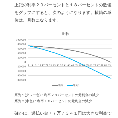
上記の利率２９パーセントと１８パーセントの数値
をグラフにすると、次のようになります。横軸の単
位は、月数になります。
系列１(グレー色)：利率２９パーセントの元利金の減少
系列２(水色)：利率１８パーセントの元利金の減少
確かに、過払い金７７万７３４１円は大きな利益で