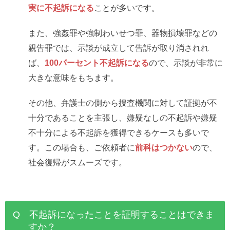
実に不起訴になる
ことが多いです。
また、強姦罪や強制わいせつ罪、器物損壊罪などの
親告罪では、示談が成立して告訴が取り消されれ
ば、
100パーセント不起訴になる
ので、示談が非常に
大きな意味をもちます。
その他、弁護士の側から捜査機関に対して証拠が不
十分であることを主張し、嫌疑なしの不起訴や嫌疑
不十分による不起訴を獲得できるケースも多いで
す。この場合も、ご依頼者に
前科はつかない
ので、
社会復帰がスムーズです。
Q 不起訴になったことを証明することはできま
すか？