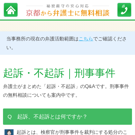
当事務所の現在の弁護活動範囲は
こちら
でご確認くださ
い。
起訴・不起訴｜刑事事件
弁護士がまとめた「起訴・不起訴」のQ&Aです。刑事事件
の無料相談についても案内中です。
Q 起訴、不起訴とは何ですか？
起訴とは、検察官が刑事事件を裁判にする処分のこ