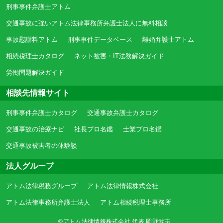
刑事事件弁護士アトム
交通事故に強いアトム法律事務所弁護士法人に無料相談
事故慰謝料アトム
刑事事件データベース
離婚弁護士アトム
相続税理士カタログ
ネット被害・IT法務解決ガイド
労働問題解決ガイド
相談先情報サイト
刑事事件弁護士カタログ
交通事故弁護士カタログ
交通事故の治療ナビ
社長プロ名鑑
士業プロ名鑑
交通事故被害者の体験談
法人グループ
アトム法律税務グループ
アトム法律情報株式会社
アトム法律事務所弁護士法人
アトム相続税理士事務所
©アトム法律情報株式会社 代表 岡野武志