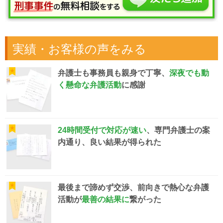
実績・お客様の声をみる
弁護士も事務員も親身で丁寧、
深夜でも動
く懸命な弁護活動
に感謝
24時間受付で対応が速い
、専門弁護士の案
内通り、良い結果が得られた
最後まで諦めず交渉、前向きで熱心な弁護
活動が
最善の結果に
繋がった