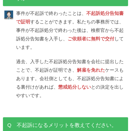
事件が不起訴で終わったことは、
不起訴処分告知書
で証明
することができます。私たちの事務所では、
事件が不起訴処分で終わった後は、検察官から不起
訴処分告知書を入手し、
ご依頼者に無料で交付
して
います。
過去、入手した不起訴処分告知書を会社に提出した
ことで、不起訴が証明でき、
解雇を免れた
ケースも
あります。会社側としても、不起訴処分告知書によ
る裏付けがあれば、
懲戒処分しない
との決定を出し
やすいです。
Q 不起訴になるメリットを教えてください。