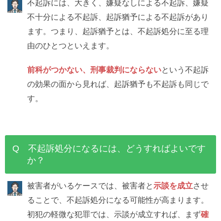
不起訴には、大きく、嫌疑なしによる不起訴、嫌疑
不十分による不起訴、起訴猶予による不起訴があり
ます。つまり、起訴猶予とは、不起訴処分に至る理
由のひとつといえます。
前科がつかない、刑事裁判にならない
という不起訴
の効果の面から見れば、起訴猶予も不起訴も同じで
す。
Q 不起訴処分になるには、どうすればよいです
か？
被害者がいるケースでは、被害者と
示談を成立
させ
ることで、不起訴処分になる可能性が高まります。
初犯の軽微な犯罪では、示談が成立すれば、まず
確