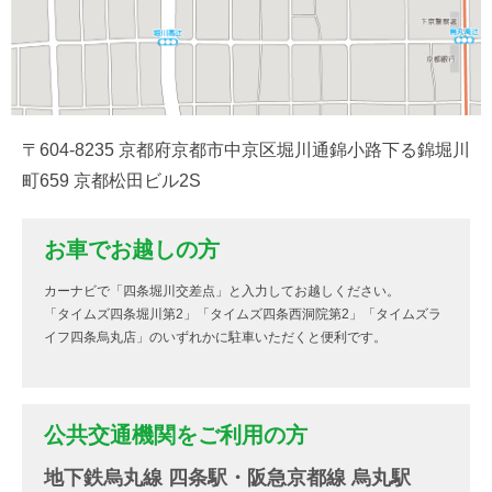
〒604-8235 京都府京都市中京区堀川通錦小路下る錦堀川
町659 京都松田ビル2S
お車でお越しの方
カーナビで「四条堀川交差点」と入力してお越しください。
「タイムズ四条堀川第2」「タイムズ四条西洞院第2」「タイムズラ
イフ四条烏丸店」のいずれかに駐車いただくと便利です。
公共交通機関をご利用の方
地下鉄烏丸線 四条駅・阪急京都線 烏丸駅