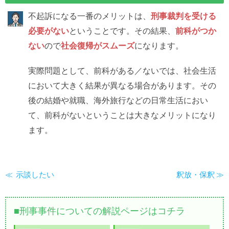
不起訴になる一番のメリットは、
刑事裁判を受ける
必要がない
ということです。その結果、
前科がつか
ない
ので
社会復帰がスムーズ
になります。
実際問題として、前科がある／ないでは、社会生活
において大きく結果が異なる場合があります。その
後の結婚や就職、海外旅行などの日常生活におい
て、前科がないということは大きなメリットになり
ます。
示談したい
釈放・保釈
刑事事件についての解説ページはコチラ