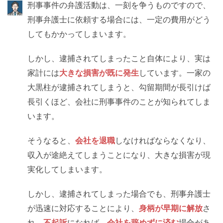
刑事事件の弁護活動は、一刻を争うものですので、
刑事弁護士に依頼する場合には、一定の費用がどう
してもかかってしまいます。
しかし、逮捕されてしまったこと自体により、実は
家計には
大きな損害が既に発生
しています。一家の
大黒柱が逮捕されてしまうと、勾留期間が長引けば
長引くほど、会社に刑事事件のことが知られてしま
います。
そうなると、
会社を退職
しなければならなくなり、
収入が途絶えてしまうことになり、大きな損害が現
実化してしまいます。
しかし、逮捕されてしまった場合でも、刑事弁護士
が迅速に対応することにより、
身柄が早期に解放
さ
れ、
不起訴
になれば、
会社を辞めずに済む
場合があ