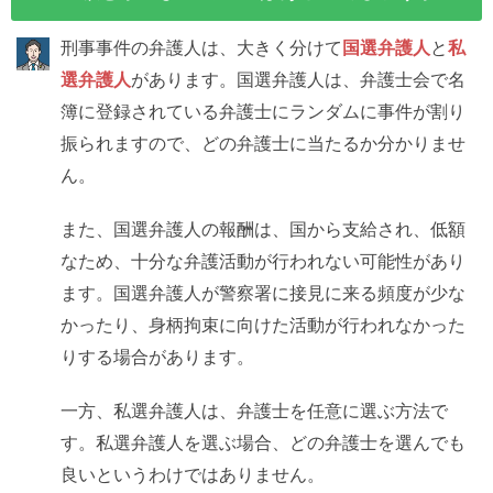
刑事事件の弁護人は、大きく分けて
国選弁護人
と
私
選弁護人
があります。国選弁護人は、弁護士会で名
簿に登録されている弁護士にランダムに事件が割り
振られますので、どの弁護士に当たるか分かりませ
ん。
また、国選弁護人の報酬は、国から支給され、低額
なため、十分な弁護活動が行われない可能性があり
ます。国選弁護人が警察署に接見に来る頻度が少な
かったり、身柄拘束に向けた活動が行われなかった
りする場合があります。
一方、私選弁護人は、弁護士を任意に選ぶ方法で
す。私選弁護人を選ぶ場合、どの弁護士を選んでも
良いというわけではありません。