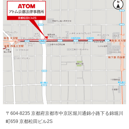
〒604-8235 京都府京都市中京区堀川通錦小路下る錦堀川
町659 京都松田ビル2S