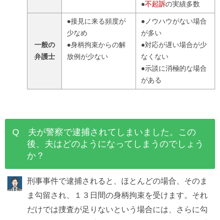
●
不起訴
の実績多数
●接見に来る頻度が
●ノウハウがない場合
少なめ
が多い
一般の
●身柄拘束からの解
●対応が遅い場合が少
弁護士
放例が少ない
なくない
●示談に消極的な場合
がある
Q 夫が警察で逮捕されてしまいました。この
後、夫はどのようになってしまうのでしょう
か？
刑事事件で逮捕されると、ほとんどの場合、そのま
ま勾留され、１３日間の身柄拘束を受けます。それ
だけでは捜査が足りないという場合には、さらに勾