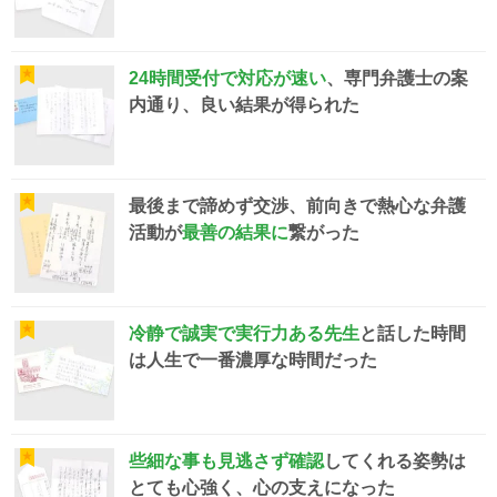
24時間受付で対応が速い
、専門弁護士の案
内通り、良い結果が得られた
最後まで諦めず交渉、前向きで熱心な弁護
活動が
最善の結果に
繋がった
冷静で誠実で実行力ある先生
と話した時間
は人生で一番濃厚な時間だった
些細な事も見逃さず確認
してくれる姿勢は
とても心強く、心の支えになった