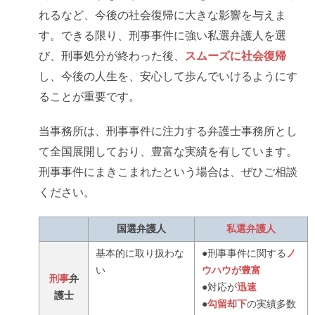
れるなど、今後の社会復帰に大きな影響を与えま
す。できる限り、刑事事件に強い私選弁護人を選
び、刑事処分が終わった後、
スムーズに社会復帰
し、今後の人生を、安心して歩んでいけるようにす
ることが重要です。
当事務所は、刑事事件に注力する弁護士事務所とし
て全国展開しており、豊富な実績を有しています。
刑事事件にまきこまれたという場合は、ぜひご相談
ください。
国選弁護人
私選弁護人
基本的に取り扱わな
●刑事事件に関する
ノ
い
ウハウが豊富
刑事
弁
●対応が
迅速
護士
●
勾留却下
の実績多数