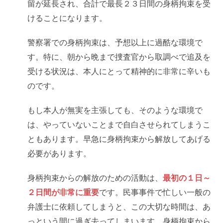
留が延長され、合計で最長２３日間の身柄拘束を受
けることになります。
警察署での身柄拘束は、予想以上に過酷な環境で
す。特に、朝から晩まで捜査官から取調べで追及を
受ける状況は、本人にとって精神的に非常に辛いも
のです。
もし本人が無実を主張しても、そのような環境で
は、やっていないことまで自白させられてしまうこ
ともあります。早急に身柄拘束から解放してあげる
必要があります。
身柄拘束からの解放のための活動は、
最初の１日～
２日間が非常に重要
です。民事事件で忙しい一般の
弁護士に依頼してしまうと、この大切な時間は、あ
っという間に過ぎ去ってしまいます。身柄拘束から