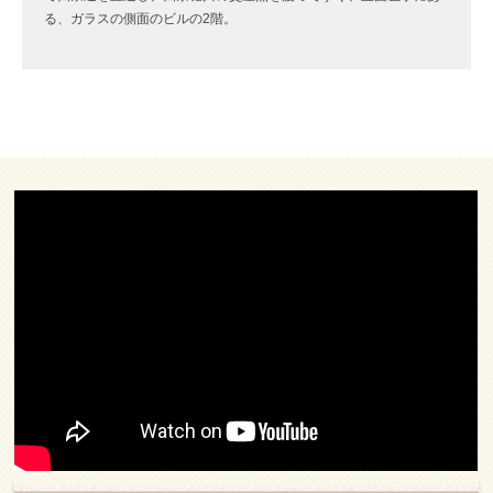
る、ガラスの側面のビルの2階。