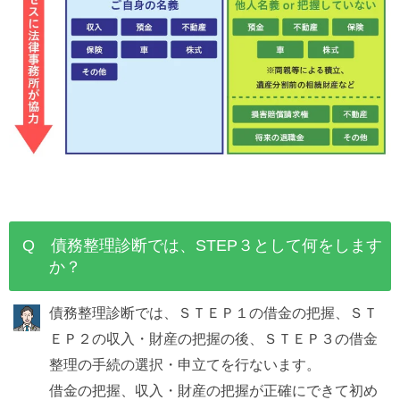
Q 債務整理診断では、STEP３として何をします
か？
債務整理診断では、ＳＴＥＰ１の借金の把握、ＳＴ
ＥＰ２の収入・財産の把握の後、ＳＴＥＰ３の借金
整理の手続の選択・申立てを行ないます。
借金の把握、収入・財産の把握が正確にできて初め