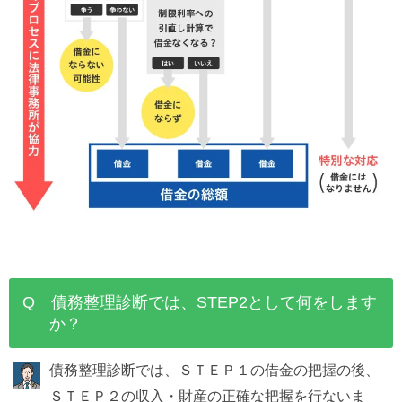
Q 債務整理診断では、STEP2として何をします
か？
債務整理診断では、ＳＴＥＰ１の借金の把握の後、
ＳＴＥＰ２の収入・財産の正確な把握を行ないま