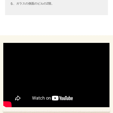
る、ガラスの側面のビルの2階。