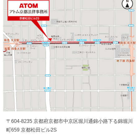
〒604-8235 京都府京都市中京区堀川通錦小路下る錦堀川
町659 京都松田ビル2S