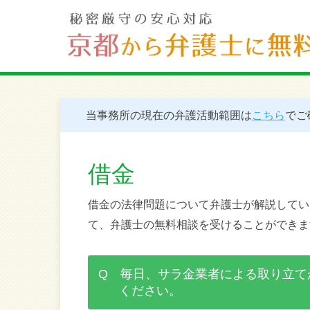
当事務所の現在の弁護活動範囲は
こちら
でご
借金
借金の法律問題について弁護士が解説してい
て、弁護士の無料相談を受けることができま
Q 毎日、サラ金業者による取り立て
ください。