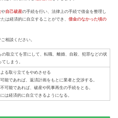
生
や
自己破産
の手続を行い、法律上の手続で借金を整理し
なたは経済的に自立することができ、
借金のなかった頃の
でご相談ください。
らの取立てを苦にして、転職、離婚、自殺、犯罪などの状
ってしまう。
による取り立てをやめさせる
が可能であれば、返済計画をもとに業者と交渉する。
が不可能であれば、破産や民事再生の手続をとる。
的には経済的に自立できるようになる。