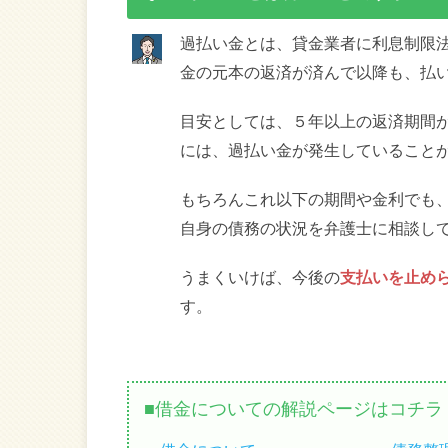
過払い金とは、貸金業者に利息制限
金の元本の返済が済んで以降も、払
目安としては、５年以上の返済期間
には、過払い金が発生していること
もちろんこれ以下の期間や金利でも
自身の債務の状況を弁護士に相談し
うまくいけば、今後の
支払いを止め
す。
借金についての解説ページはコチラ