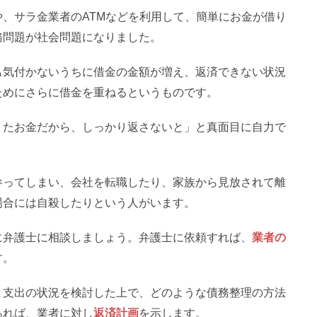
、サラ金業者のATMなどを利用して、簡単にお金が借り
務問題が社会問題になりました。
も気付かないうちに借金の金額が増え、返済できない状況
ためにさらに借金を重ねるというものです。
りたお金だから、しっかり返さないと」と真面目に自力で
。
参ってしまい、会社を転職したり、家族から見放されて離
場合には自殺したりという人がいます。
に弁護士に相談しましょう。弁護士に依頼すれば、
業者の
す。
と支出の状況を検討した上で、どのような債務整理の方法
あれば、業者に対し
返済計画
を示します。