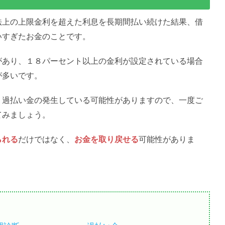
法上の上限金利を超えた利息を長期間払い続けた結果、借
いすぎたお金のことです。
があり、１８パーセント以上の金利が設定されている場合
が多いです。
、過払い金の発生している可能性がありますので、一度ご
てみましょう。
られる
だけではなく、
お金を取り戻せる
可能性がありま