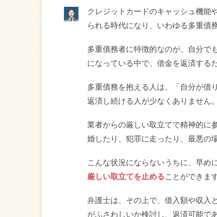
クレジットカードのキャッシュ機能や
られる時代になり、いわゆる多重債
多重債務者に特徴的なのが、自分で
になっている中で、借金を返済する
多重債務を抱える人は、「自分が借
返済し続ける人が少なくありません
業者からの厳しい取立てで精神的に
婚したり、犯罪に走ったり、最悪の
こんな状況にならないうちに、早め
厳しい取立てを止める
ことができま
弁護士は、その上で、借入額や収入
がふさわしいか検討し、返済可能で