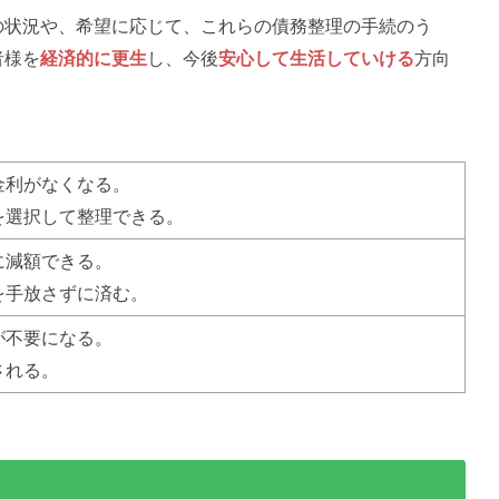
の状況や、希望に応じて、これらの債務整理の手続のう
者様を
経済的に更生
し、今後
安心して生活していける
方向
金利がなくなる。
を選択して整理できる。
に減額できる。
を手放さずに済む。
が不要になる。
される。