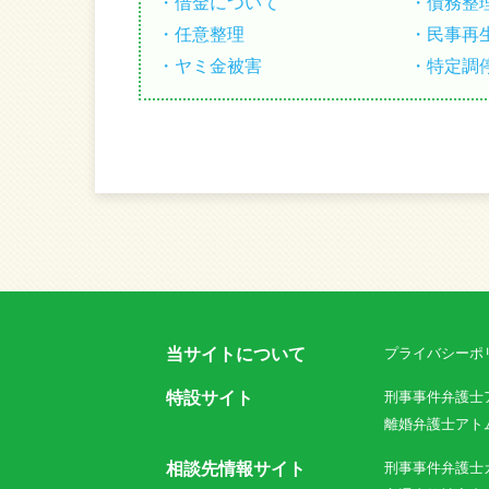
借金について
債務整
任意整理
民事再
ヤミ金被害
特定調
当サイトについて
プライバシーポ
特設サイト
刑事事件弁護士
離婚弁護士アト
相談先情報サイト
刑事事件弁護士