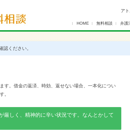
アト
HOME
無料相談
弁護
確認ください。
ます。借金の返済、時効、返せない場合、一本化につい
す。
が厳しく、精神的に辛い状況です。なんとかして