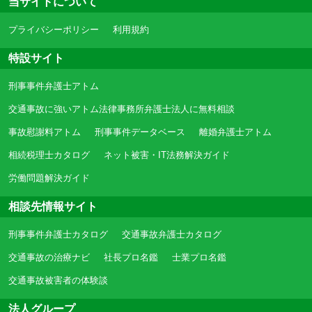
当サイトについて
プライバシーポリシー
利用規約
特設サイト
刑事事件弁護士アトム
交通事故に強いアトム法律事務所弁護士法人に無料相談
事故慰謝料アトム
刑事事件データベース
離婚弁護士アトム
相続税理士カタログ
ネット被害・IT法務解決ガイド
労働問題解決ガイド
相談先情報サイト
刑事事件弁護士カタログ
交通事故弁護士カタログ
交通事故の治療ナビ
社長プロ名鑑
士業プロ名鑑
交通事故被害者の体験談
法人グループ