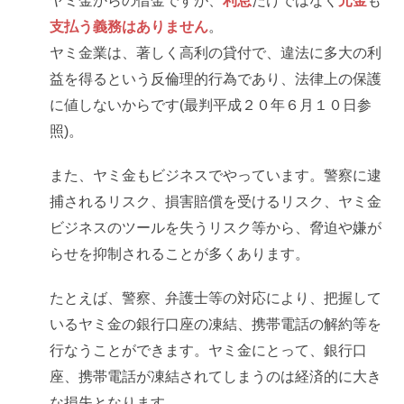
支払う義務はありません
。
ヤミ金業は、著しく高利の貸付で、違法に多大の利
益を得るという反倫理的行為であり、法律上の保護
に値しないからです(最判平成２０年６月１０日参
照)。
また、ヤミ金もビジネスでやっています。警察に逮
捕されるリスク、損害賠償を受けるリスク、ヤミ金
ビジネスのツールを失うリスク等から、脅迫や嫌が
らせを抑制されることが多くあります。
たとえば、警察、弁護士等の対応により、把握して
いるヤミ金の銀行口座の凍結、携帯電話の解約等を
行なうことができます。ヤミ金にとって、銀行口
座、携帯電話が凍結されてしまうのは経済的に大き
な損失となります。