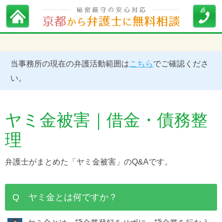
当事務所の現在の弁護活動範囲は
こちら
でご確認くださ
い。
ヤミ金被害｜借金・債務整
理
弁護士がまとめた「ヤミ金被害」のQ&Aです。
Q ヤミ金とは何ですか？