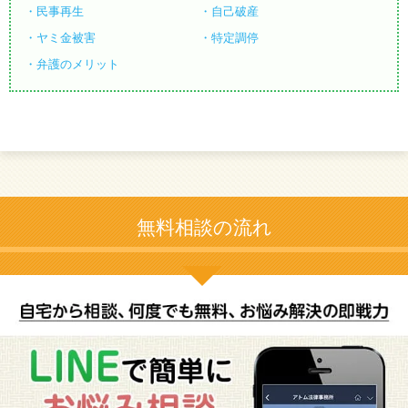
民事再生
自己破産
ヤミ金被害
特定調停
弁護のメリット
無料相談の流れ