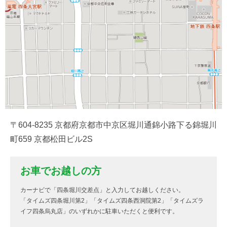
〒604-8235 京都府京都市中京区堀川通錦小路下る錦堀川
町659 京都松田ビル2S
お車でお越しの方
カーナビで「四条堀川交差点」と入力してお越しください。
「タイムズ四条堀川第2」「タイムズ四条西洞院第2」「タイムズラ
イフ四条烏丸店」のいずれかに駐車いただくと便利です。