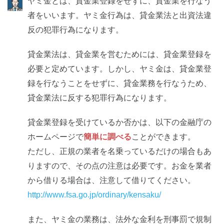
ヤミ金とは、貸金業登録をせずに、貸金業を行なう
者をいいます。ヤミ金行為は、貸金業法と出資法違
反の犯罪行為になります。
貸金業法は、貸金業を営むためには、貸金業登録を
必要と定めています。しかし、ヤミ金は、貸金業登
録を行なうことをせずに、貸金業務を行なうため、
貸金業法に反する犯罪行為になります。
貸金業登録を受けているか否かは、以下の金融庁の
ホームページで
簡単に調べる
ことができます。
ただし、正規の業者を名乗っているだけの場合もあ
りますので、その点の注意は必要です。お金を業者
から借りる場合は、注意して借りてください。
http://www.fsa.go.jp/ordinary/kensaku/
また、ヤミ金の業務は、法外な金利を刑事罰で規制