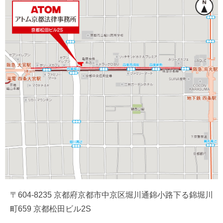
〒604-8235 京都府京都市中京区堀川通錦小路下る錦堀川
町659 京都松田ビル2S