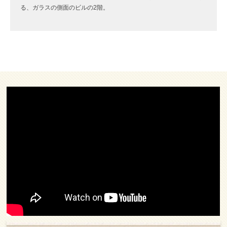
る、ガラスの側面のビルの2階。