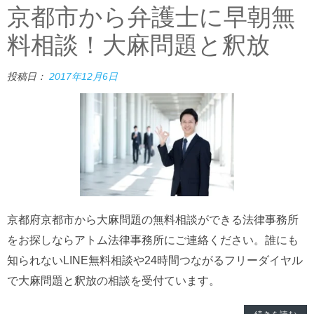
京都市から弁護士に早朝無
料相談！大麻問題と釈放
投稿日：
2017年12月6日
京都府京都市から大麻問題の無料相談ができる法律事務所
をお探しならアトム法律事務所にご連絡ください。誰にも
知られないLINE無料相談や24時間つながるフリーダイヤル
で大麻問題と釈放の相談を受付ています。