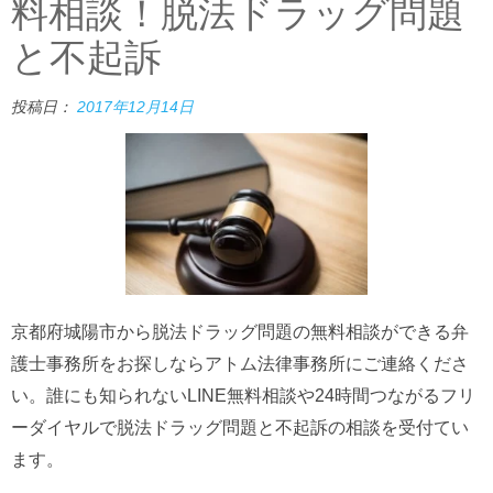
料相談！脱法ドラッグ問題
と不起訴
投稿日：
2017年12月14日
京都府城陽市から脱法ドラッグ問題の無料相談ができる弁
護士事務所をお探しならアトム法律事務所にご連絡くださ
い。誰にも知られないLINE無料相談や24時間つながるフリ
ーダイヤルで脱法ドラッグ問題と不起訴の相談を受付てい
ます。