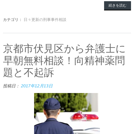
続きを読む
カテゴリ：
日々更新の刑事事件相談
京都市伏見区から弁護士に
早朝無料相談！向精神薬問
題と不起訴
投稿日：
2017年12月13日