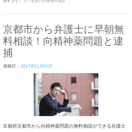
カテゴリ：
日々更新の刑事事件相談
京都市から弁護士に早朝無
料相談！向精神薬問題と逮
捕
投稿日：
2017年12月15日
京都府京都市から向精神薬問題の無料相談ができる弁護士