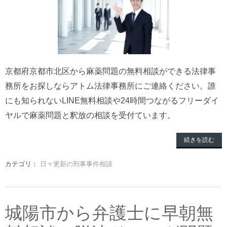
京都府京都市北区から麻薬問題の無料相談ができる法律事
務所をお探しならアトム法律事務所にご連絡ください。誰
にも知られないLINE無料相談や24時間つながるフリーダイ
ヤルで麻薬問題と釈放の相談を受付ています。
続きを読む
カテゴリ：
日々更新の刑事事件相談
城陽市から弁護士に早朝無