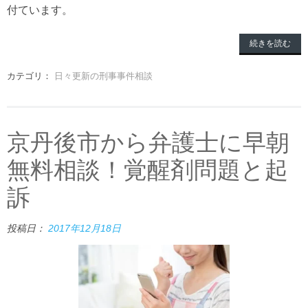
付ています。
続きを読む
カテゴリ：
日々更新の刑事事件相談
京丹後市から弁護士に早朝
無料相談！覚醒剤問題と起
訴
投稿日：
2017年12月18日