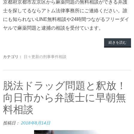
京都府京都市左京区から麻薬問題の無料相談ができる弁護
士を探してるならアトム法律事務所にご連絡ください。誰
にも知られないLINE無料相談や24時間つながるフリーダイ
ヤルで麻薬問題と逮捕の相談を受付ています。
続きを読む
カテゴリ：
日々更新の刑事事件相談
脱法ドラッグ問題と釈放！
向日市から弁護士に早朝無
料相談
投稿日：
2018年8月14日