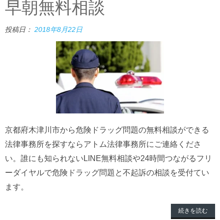
早朝無料相談
投稿日：
2018年8月22日
京都府木津川市から危険ドラッグ問題の無料相談ができる
法律事務所を探すならアトム法律事務所にご連絡くださ
い。誰にも知られないLINE無料相談や24時間つながるフリ
ーダイヤルで危険ドラッグ問題と不起訴の相談を受付てい
ます。
続きを読む