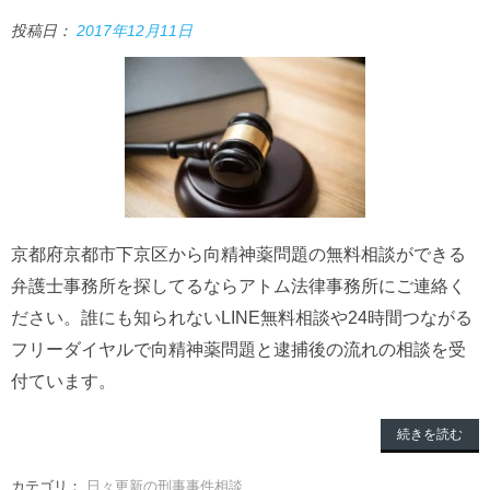
投稿日：
2017年12月11日
京都府京都市下京区から向精神薬問題の無料相談ができる
弁護士事務所を探してるならアトム法律事務所にご連絡く
ださい。誰にも知られないLINE無料相談や24時間つながる
フリーダイヤルで向精神薬問題と逮捕後の流れの相談を受
付ています。
続きを読む
カテゴリ：
日々更新の刑事事件相談