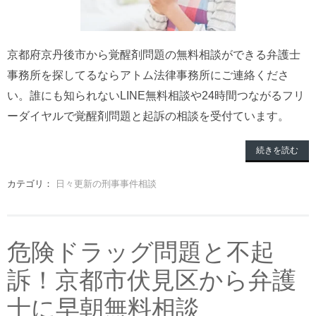
京都府京丹後市から覚醒剤問題の無料相談ができる弁護士
事務所を探してるならアトム法律事務所にご連絡くださ
い。誰にも知られないLINE無料相談や24時間つながるフリ
ーダイヤルで覚醒剤問題と起訴の相談を受付ています。
続きを読む
カテゴリ：
日々更新の刑事事件相談
危険ドラッグ問題と不起
訴！京都市伏見区から弁護
士に早朝無料相談