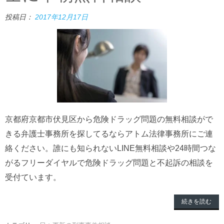
投稿日：
2017年12月17日
京都府京都市伏見区から危険ドラッグ問題の無料相談がで
きる弁護士事務所を探してるならアトム法律事務所にご連
絡ください。誰にも知られないLINE無料相談や24時間つな
がるフリーダイヤルで危険ドラッグ問題と不起訴の相談を
受付ています。
続きを読む