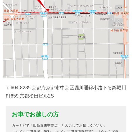
〒604-8235 京都府京都市中京区堀川通錦小路下る錦堀川
町659 京都松田ビル2S
お車でお越しの方
カーナビで「四条堀川交差点」と入力してお越しください。
「タイムズ四条堀川第2」「タイムズ四条西洞院第2」「タイムズラ