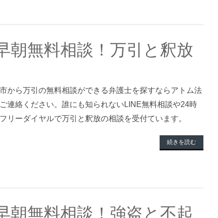
早朝無料相談！万引と釈放
市から万引の無料相談ができる弁護士を探すならアトム法
ご連絡ください。誰にも知られないLINE無料相談や24時
フリーダイヤルで万引と釈放の相談を受付ています。
続きを読む
早朝無料相談！強盗と不起