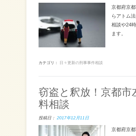
京都府京都
らアトム法
相談や24
ます。
カテゴリ：
日々更新の刑事事件相談
窃盗と釈放！京都市
料相談
投稿日：
2017年12月11日
京都府京都