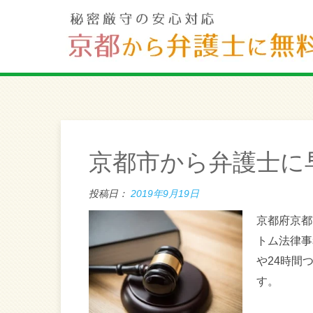
京都市から弁護士に
投稿日：
2019年9月19日
京都府京都
トム法律事
や24時間
す。