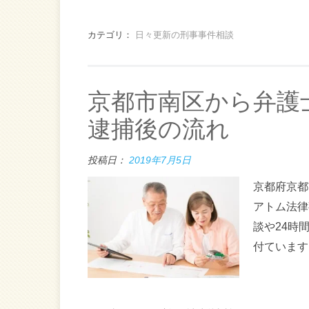
カテゴリ：
日々更新の刑事事件相談
京都市南区から弁護
逮捕後の流れ
投稿日：
2019年7月5日
京都府京都
アトム法律
談や24時
付ています