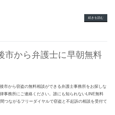
続きを読む
後市から弁護士に早朝無料
後市から窃盗の無料相談ができる弁護士事務所をお探しな
律事務所にご連絡ください。誰にも知られないLINE無料
時間つながるフリーダイヤルで窃盗と不起訴の相談を受付て