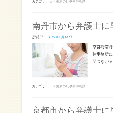
カテゴリ：
日々更新の刑事事件相談
南丹市から弁護士に
投稿日：
2019年1月14日
京都府南丹
律事務所に
間つながる
カテゴリ：
日々更新の刑事事件相談
京都市から弁護士に