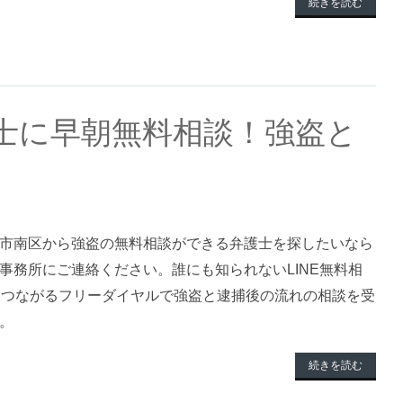
続きを読む
士に早朝無料相談！強盗と
市南区から強盗の無料相談ができる弁護士を探したいなら
事務所にご連絡ください。誰にも知られないLINE無料相
間つながるフリーダイヤルで強盗と逮捕後の流れの相談を受
。
続きを読む