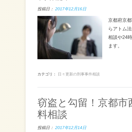
投稿日：
2017年12月16日
京都府京都
らアトム法
相談や24
ます。
カテゴリ：
日々更新の刑事事件相談
窃盗と勾留！京都市
料相談
投稿日：
2017年12月14日